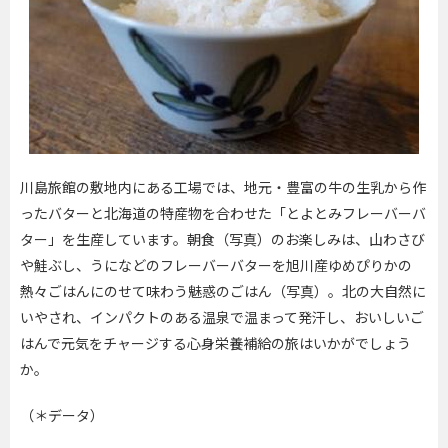
川島旅館の敷地内にある工場では、地元・豊富の牛の生乳から作
ったバターと北海道の特産物を合わせた「とよとみフレーバーバ
ター」を生産しています。朝食（写真）のお楽しみは、山わさび
や鮭ぶし、うになどのフレーバーバターを旭川産ゆめぴりかの
熱々ごはんにのせて味わう魅惑のごはん（写真）。北の大自然に
いやされ、インパクトのある温泉で温まって発汗し、おいしいご
はんで元気をチャージする心身栄養補給の旅はいかがでしょう
か。
（＊データ）