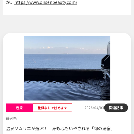
か。
https://www.onsenbeauty.com/
温泉
2026/04/03
関連記事
登録なしで読めます
静岡県
温泉ソムリエが選ぶ！ 身も心もいやされる「旬の湯宿」