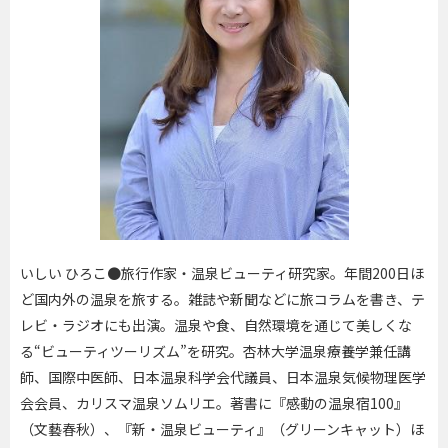
いしい ひろこ●旅行作家・温泉ビューティ研究家。年間
200
日ほ
ど国内外の温泉を旅する。雑誌や新聞などに旅コラムを書き、テ
レビ・ラジオにも出演。温泉や食、自然環境を通じて美しくな
る“ビューティツーリズム”を研究。杏林大学温泉療養学兼任講
師、国際中医師、日本温泉科学会代議員、日本温泉気候物理医学
会会員、カリスマ温泉ソムリエ。著書に『感動の温泉宿
100
』
（文藝春秋）、『新・温泉ビューティ』（グリーンキャット）ほ