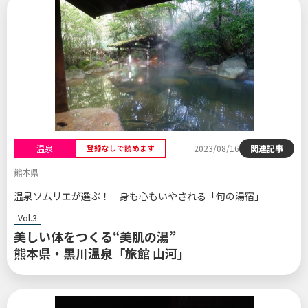
温泉
2023/08/16
関連記事
登録なしで読めます
熊本県
温泉ソムリエが選ぶ！ 身も心もいやされる「旬の湯宿」
Vol.3
美しい体をつくる“美肌の湯”
熊本県・黒川温泉「旅館 山河」