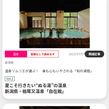
温泉
2023/07/07
関連記事
登録なしで読めます
新潟県
温泉ソムリエが選ぶ！ 身も心もいやされる「旬の湯宿」
Vol.2
夏こそ行きたい“ぬる湯”の温泉
新潟県・栃尾又温泉「自在館」