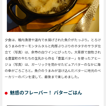
夕食は、稚内漁港や道内で水揚げされた魚介がたっぷり。とろけ
るうまみのサーモンタルタルと肉厚ぷりぷりのホタテのサラダ仕
立て（写真）は、余市の白ワインにぴったり。大草原で放牧され
る豊富町の牛たちの生乳から作る「豊富バター」を使ったアヒー
ジョ（写真）は、ガーリックを効かせたピュアバターのなかに海
の幸がごろごろと。魚介のうまみが溶け込んだバターに地元のベ
ーカリーのパンを浸して、最後まで楽しめました。
魅惑のフレーバー！ バターごはん