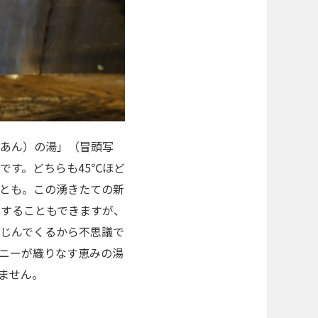
あん）の湯」（冒頭写
です。どちらも45℃ほど
とも。この湧きたての新
節することもできますが、
じんでくるから不思議で
ニーが織りなす恵みの湯
ません。