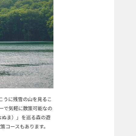
こうに残雪の山を見るこ
ーで気軽に散策可能なの
なぬま）」を巡る森の遊
散策コースもあります。