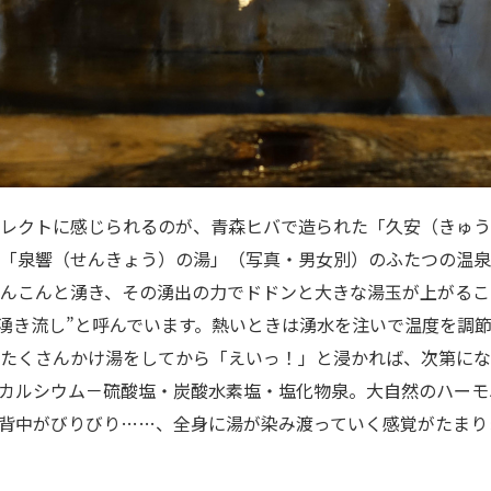
レクトに感じられるのが、青森ヒバで造られた「久安（きゅう
「泉響（せんきょう）の湯」（写真・男女別）のふたつの温泉
んこんと湧き、その湧出の力でドドンと大きな湯玉が上がるこ
泉湧き流し”と呼んでいます。熱いときは湧水を注いで温度を調
たくさんかけ湯をしてから「えいっ！」と浸かれば、次第にな
カルシウム－硫酸塩・炭酸水素塩・塩化物泉。大自然のハーモ
背中がびりびり……、全身に湯が染み渡っていく感覚がたまり