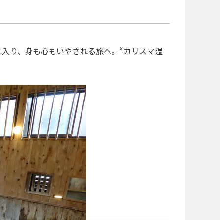
入り、身も心もいやされる旅へ。“カリスマ温