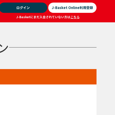
ログイン
J-Basket Online利用登録
J-Basketにまだ入会されていない方は
こちら
ジン