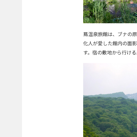
蔦温泉旅館は、ブナの原
化人が愛した館内の面影
す。宿の敷地から行ける