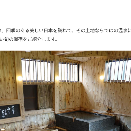
泉。四季のある美しい日本を訪ねて、その土地ならではの温泉に
い旬の湯宿をご紹介します。