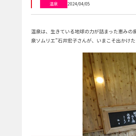
温泉
2024/04/05
温泉は、生きている地球の力が詰まった恵みの
泉ソムリエ”石井宏子さんが、いまこそ出かけた