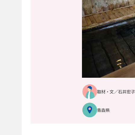
取材・文／石井宏子
青森県