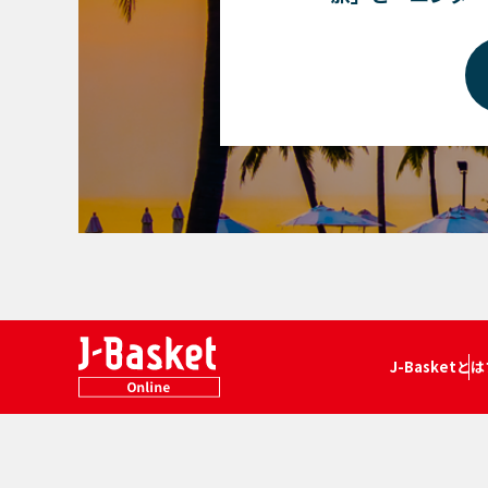
J-Basketとは