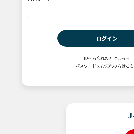
ログイン
IDをお忘れの方はこちら
パスワードをお忘れの方はこち
J