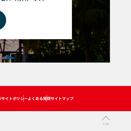
示
サイトポリシー
よくある質問
サイトマップ
TOP