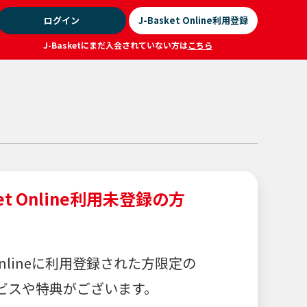
ログイン
J-Basket Online利用登録
J-Basketにまだ入会されていない方は
こちら
ket Online利用未登録の方
t Onlineに利用登録された方限定の
ビスや特典がございます。