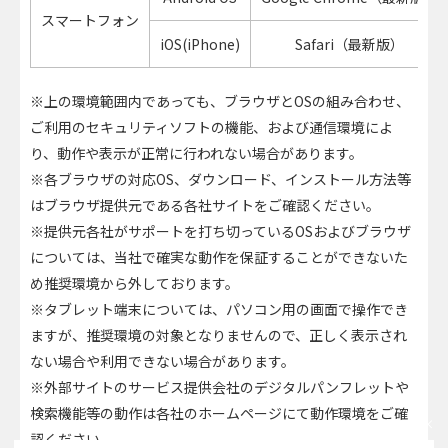
スマートフォン
iOS(iPhone)
Safari（最新版）
※上の環境範囲内であっても、ブラウザとOSの組み合わせ、
ご利用のセキュリティソフトの機能、および通信環境によ
り、動作や表示が正常に行われない場合があります。
※各ブラウザの対応OS、ダウンロード、インストール方法等
はブラウザ提供元である各社サイトをご確認ください。
※提供元各社がサポートを打ち切っているOSおよびブラウザ
については、当社で確実な動作を保証することができないた
め推奨環境から外しております。
※タブレット端末については、パソコン用の画面で操作でき
ますが、推奨環境の対象となりませんので、正しく表示され
ない場合や利用できない場合があります。
※外部サイトのサービス提供会社のデジタルパンフレットや
検索機能等の動作は各社のホームページにて動作環境をご確
閉じる
認ください。