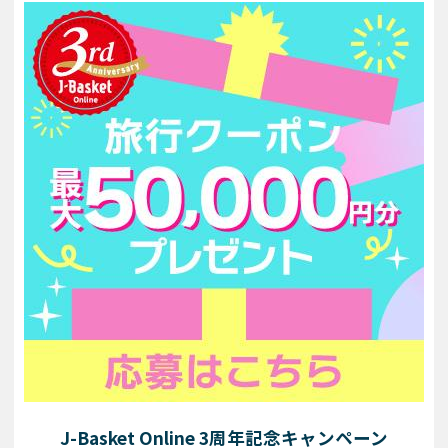
推奨環境以外のOS/ブラウザをご利用の方
上記以外の環境でご利用いただいた場合、正常な動作や、表
示の保証はいたしかねます。ブラウザのバージョンアップに
ついての情報は各メーカーのサイトでご確認ください。
印刷について
ブラウザ/OSの特性上、印刷結果が実際の画面表示と異なる場
合があります。あらかじめご了承ください。
ブラウザの設定
お客様のパソコンのブラウザ設定によっては、表示の崩れや
J-Basket Online 3周年記念キャンペーン