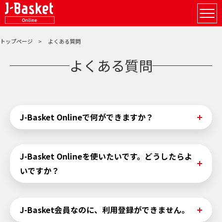
トップページ
よくある質問
よくある質問
J-Basket Onlineで何ができますか？
「電子版るるぶ」無料ダウンロードができたり、プレゼン
J-Basket Onlineを使いたいです。どうしたらよ
トキャンペーンやグルメクーポンの応募ができるなど、J-
いですか？
Basket Onlineに登録すると、毎日をより楽しくする各種
サービスをご利用いただけます。
くわしくは
こちらより
ご確認ください。
J-Basket Onlineの利用登録後に使うことができます。
J-Basket会員なのに、利用登録ができません。
J-Basket会員であれば、どなたでも追加料金なしで利用登