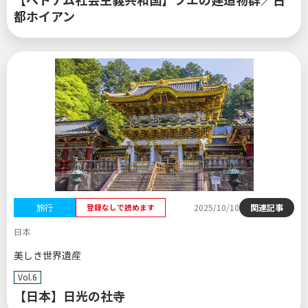
都ホイアン
旅行
2025/10/10
関連記事
登録なしで読めます
日本
美しき世界遺産
Vol.6
【日本】日光の社寺