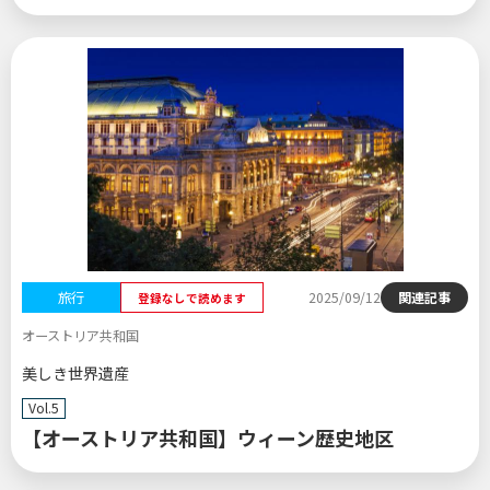
旅行
2025/09/12
関連記事
登録なしで読めます
オーストリア共和国
美しき世界遺産
Vol.5
【オーストリア共和国】ウィーン歴史地区