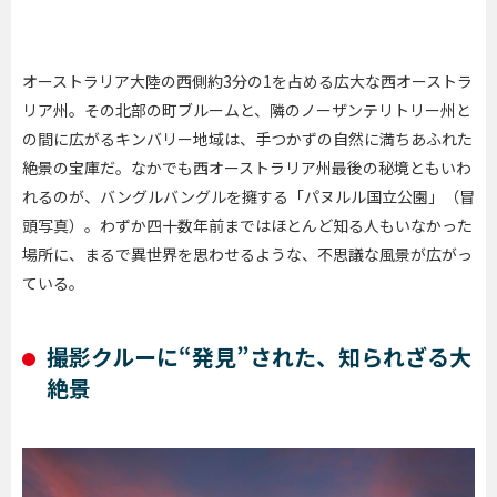
オーストラリア大陸の西側約3分の1を占める広大な西オーストラ
リア州。その北部の町ブルームと、隣のノーザンテリトリー州と
の間に広がるキンバリー地域は、手つかずの自然に満ちあふれた
絶景の宝庫だ。なかでも西オーストラリア州最後の秘境ともいわ
れるのが、バングルバングルを擁する「パヌルル国立公園」（冒
頭写真）。わずか四十数年前まではほとんど知る人もいなかった
場所に、まるで異世界を思わせるような、不思議な風景が広がっ
ている。
撮影クルーに“発見”された、知られざる大
絶景