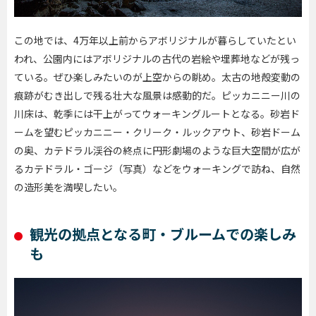
この地では、4万年以上前からアボリジナルが暮らしていたとい
われ、公園内にはアボリジナルの古代の岩絵や埋葬地などが残っ
ている。ぜひ楽しみたいのが上空からの眺め。太古の地殻変動の
痕跡がむき出しで残る壮大な風景は感動的だ。ピッカニニー川の
川床は、乾季には干上がってウォーキングルートとなる。砂岩ド
ームを望むピッカニニー・クリーク・ルックアウト、砂岩ドーム
の奥、カテドラル渓谷の終点に円形劇場のような巨大空間が広が
るカテドラル・ゴージ（写真）などをウォーキングで訪ね、自然
の造形美を満喫したい。
観光の拠点となる町・ブルームでの楽しみ
も