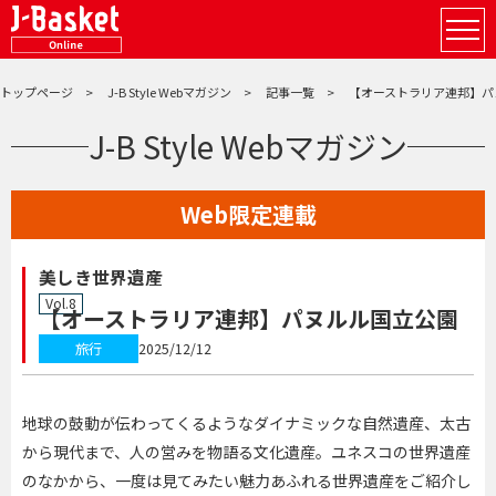
トップページ
J-B Style Webマガジン
記事一覧
【オーストラリア連邦】パ
J-B Style Webマガジン
Web限定連載
美しき世界遺産
Vol.8
【オーストラリア連邦】パヌルル国立公園
旅行
2025/12/12
地球の鼓動が伝わってくるようなダイナミックな自然遺産、太古
から現代まで、人の営みを物語る文化遺産。ユネスコの世界遺産
のなかから、一度は見てみたい魅力あふれる世界遺産をご紹介し