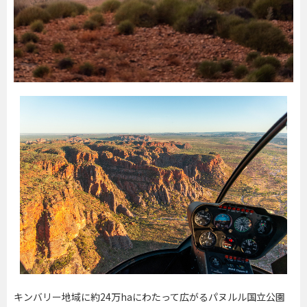
キンバリー地域に約24万haにわたって広がるパヌルル国立公園