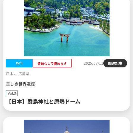
旅行
2025/07/11
関連記事
登録なしで読めます
日本 、 広島県
美しき世界遺産
Vol.3
【日本】嚴島神社と原爆ドーム