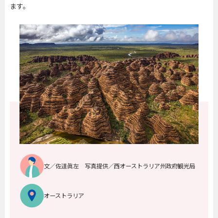
ます。
文／佐道眞左 写真提供／西オーストラリア州政府観光局
オーストラリア