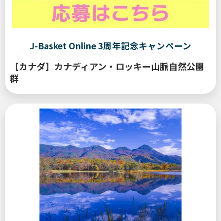
旅行
2026/06/05
関連記事
登録なしで読めます
カナダ
美しき世界遺産
J-Basket Online 3周年記念キャンペーン
Vol.14
【カナダ】カナディアン・ロッキー山脈自然公園
群