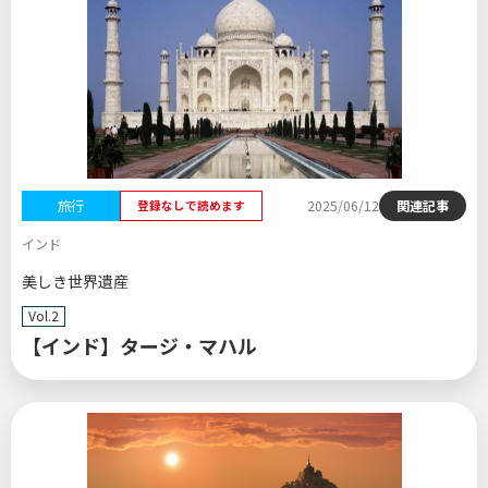
旅行
2025/06/12
関連記事
登録なしで読めます
インド
美しき世界遺産
Vol.2
【インド】タージ・マハル