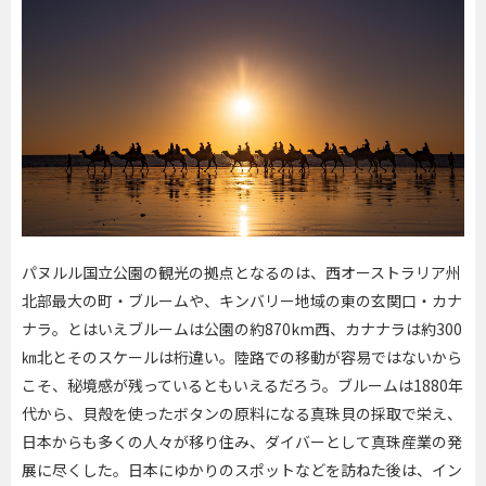
パヌルル国立公園の観光の拠点となるのは、西オーストラリア州
北部最大の町・ブルームや、キンバリー地域の東の玄関口・カナ
ナラ。とはいえブルームは公園の約870km西、カナナラは約300
㎞北とそのスケールは桁違い。陸路での移動が容易ではないから
こそ、秘境感が残っているともいえるだろう。ブルームは1880年
代から、貝殻を使ったボタンの原料になる真珠貝の採取で栄え、
日本からも多くの人々が移り住み、ダイバーとして真珠産業の発
展に尽くした。日本にゆかりのスポットなどを訪ねた後は、イン