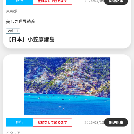
旅行
2026/04/09
関連記事
登録なしで読めます
東京都
美しき世界遺産
Vol.12
【日本】小笠原諸島
旅行
2026/03/13
関連記事
登録なしで読めます
イタリア