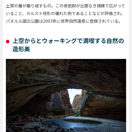
土質の層が織り成すもの。この奇岩群が比類なき規模で広がって
いること、カルスト地形の優れた例であることなどが評価され、
パヌルル国立公園は2003年に世界自然遺産に登録されている。
上空からとウォーキングで満喫する自然の
造形美