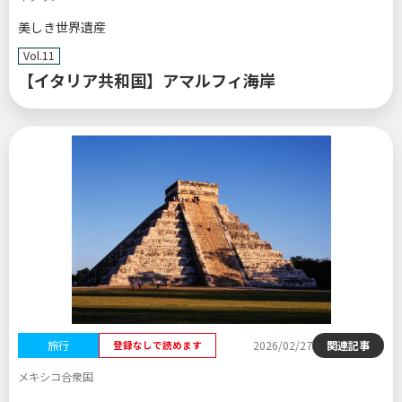
美しき世界遺産
Vol.11
【イタリア共和国】アマルフィ海岸
旅行
2026/02/27
関連記事
登録なしで読めます
メキシコ合衆国