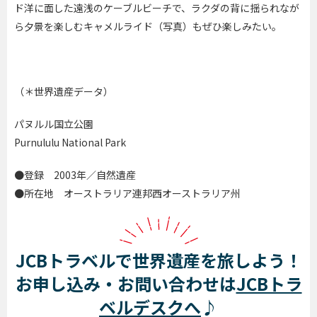
ド洋に面した遠浅のケーブルビーチで、ラクダの背に揺られなが
ら夕景を楽しむキャメルライド（写真）もぜひ楽しみたい。
（＊世界遺産データ）
パヌルル国立公園
Purnululu National Park
●登録 2003年／自然遺産
●所在地 オーストラリア連邦西オーストラリア州
JCBトラベルで世界遺産を旅しよう！
お申し込み・お問い合わせは
JCBトラ
ベルデスクへ
♪