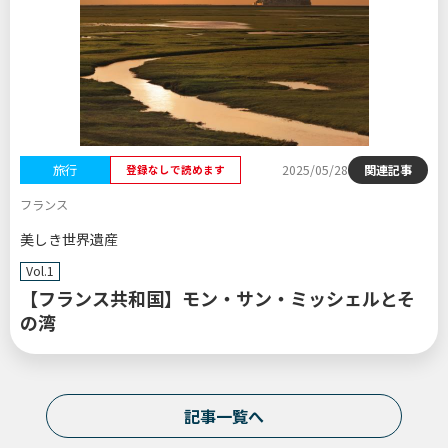
旅行
2025/05/28
関連記事
登録なしで読めます
フランス
美しき世界遺産
Vol.1
【フランス共和国】モン・サン・ミッシェルとそ
の湾
記事一覧へ