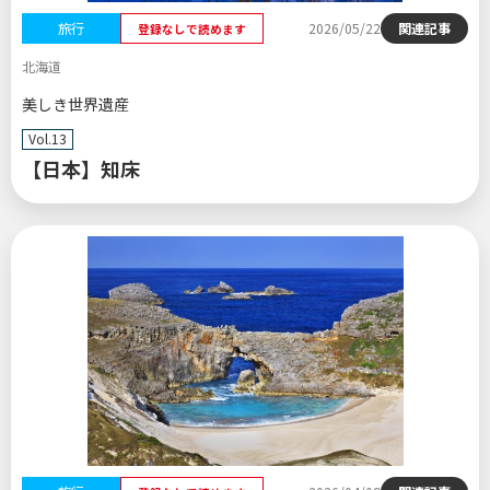
旅行
2026/05/22
関連記事
登録なしで読めます
北海道
美しき世界遺産
Vol.13
【日本】知床