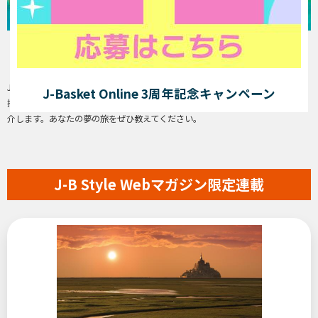
「わたしの夢の旅」参加者大募集！
J-Basket会員の皆様から、叶えてみたい「1泊2日夢の旅」企画を募集します。
J-Basket Online 3周年記念キャンペーン
採用された方の旅に編集部が同行・取材し、情報誌『J-B Style』の誌面でご紹
介します。あなたの夢の旅をぜひ教えてください。
J-B Style Webマガジン限定連載