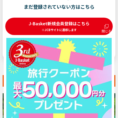
まだ登録されていない方はこちら
J-Basket新規会員登録はこちら
※JCBサイトに遷移します
閉じる
J-Basketへの登録にはJCBカードが必要です。
サービス内容など詳細は
こちら
読者参加型企画・誌面連動ツアー