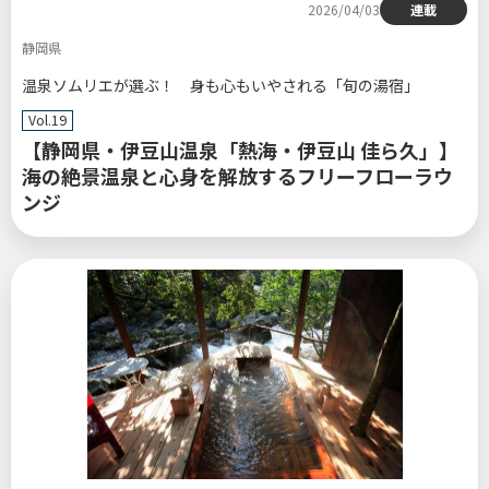
2026/04/03
連載
静岡県
温泉ソムリエが選ぶ！ 身も心もいやされる「旬の湯宿」
Vol.19
【静岡県・伊豆山温泉「熱海・伊豆山 佳ら久」】
海の絶景温泉と心身を解放するフリーフローラウ
ンジ