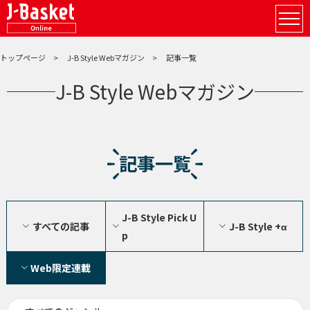
トップページ
J-B Style Webマガジン
記事一覧
J-B Style Webマガジン
記事一覧
J-B Style Pick U
すべての記事
J-B Style +α
p
Web限定連載