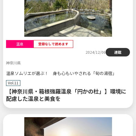
温泉
登録なしで読めます
2024/12/06
連載
神奈川県
温泉ソムリエが選ぶ！ 身も心もいやされる「旬の湯宿」
Vol.11
【神奈川県・箱根強羅温泉「円かの杜」】環境に
配慮した温泉と美食を