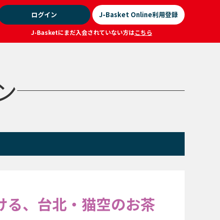
ログイン
J-Basket Online利用登録
J-Basketにまだ入会されていない方は
こちら
ジン
ける、台北・猫空のお茶