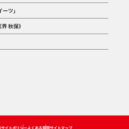
スイーツ」
界 秋保》
示
サイトポリシー
よくある質問
サイトマップ