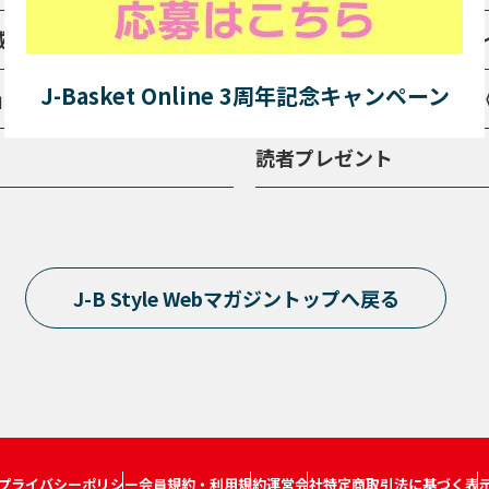
古城」（フランス）
Vol.2「四季のときめき
J-Basket Online 3周年記念キャンペーン
」
名湯の宿に遊ぶ 第10回《
読者プレゼント
J-B Style Webマガジントップへ戻る
プライバシーポリシー
会員規約・利用規約
運営会社
特定商取引法に基づく表