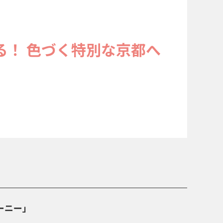
る！ 色づく特別な京都へ
。
ャーニー」