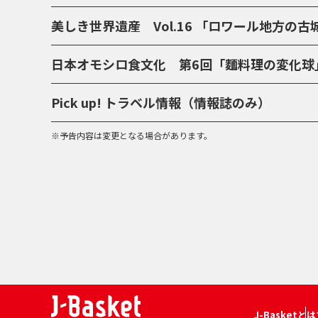
美しき世界遺産 Vol.16 「ロワール地方の
日本オモシロ食文化 第6回「麵料理の変化球
Pick up! トラベル情報（情報誌のみ）
※予告内容は変更となる場合があります。
J-Basketとは