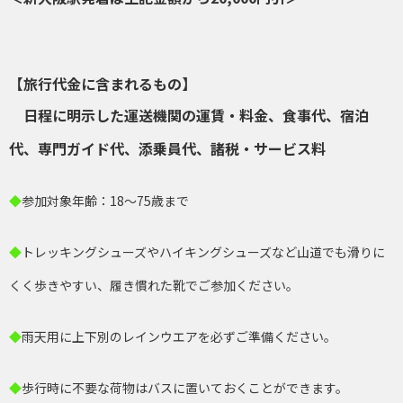
【旅行代金に含まれるもの】
日程に明示した運送機関の運賃・料金、食事代、宿泊
代
、専門ガイド代、添乗員代、
諸税・サービス料
◆
参加対象年齢：18～75歳まで
◆
トレッキングシューズやハイキングシューズなど山道でも滑りに
くく歩きやすい、履き慣れた靴でご参加ください。
◆
雨天用に上下別のレインウエアを必ずご準備ください。
◆
歩行時に不要な荷物はバスに置いておくことができます。