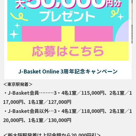
旅行代金
（大人おひとり様）
J-Basket Online 3周年記念キャンペーン
＜東京駅発着＞
・J-Basket会員………3・4名1室／115,000円、2名1室／1
17,000円、1名1室／127,000
円
・J-Basket会員以外…3・4名1室／118,000円、2名1室／1
20,000円、1名1室／130,000円
＜新大阪駅発着は上記金額から20,000円引＞