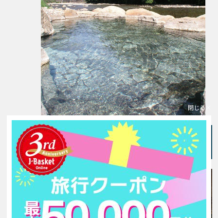
閉じる
「ホテル浦島」大浴場では洞窟から海が
見える