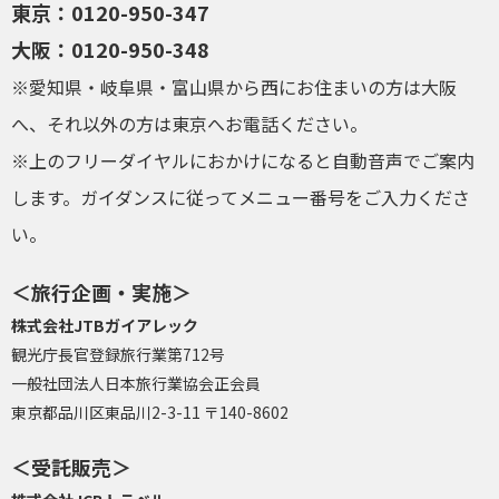
東京：0120-950-347
大阪：0120-950-348
※愛知県・岐阜県・富山県から西にお住まいの方は大阪
へ、それ以外の方は東京へお電話ください。
※上のフリーダイヤルにおかけになると自動音声でご案内
します。ガイダンスに従ってメニュー番号をご入力くださ
い。
＜旅行企画・実施＞
株式会社JTBガイアレック
観光庁長官登録旅行業第712号
一般社団法人日本旅行業協会正会員
東京都品川区東品川2-3-11 〒140-8602
＜受託販売＞