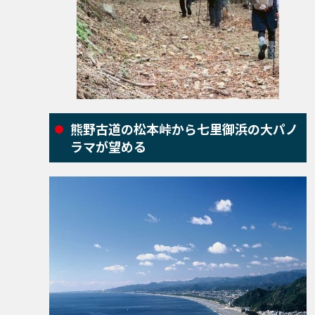
熊野古道の松本峠から七里御浜の大パノ
ラマが望める