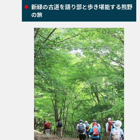
新緑の古道を語り部と歩き堪能する熊野
の旅