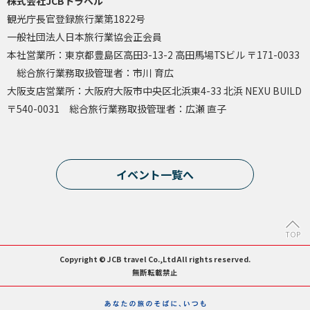
株式会社JCBトラベル
観光庁長官登録旅行業第1822号
一般社団法人日本旅行業協会正会員
本社営業所：東京都豊島区高田3-13-2 高田馬場TSビル 〒171-0033
総合旅行業務取扱管理者：市川 育広
大阪支店営業所：大阪府大阪市中央区北浜東4-33 北浜 NEXU BUILD
〒540-0031 総合旅行業務取扱管理者：広瀬 直子
イベント一覧へ
TOP
Copyright © JCB travel Co.,Ltd All rights reserved.
無断転載禁止