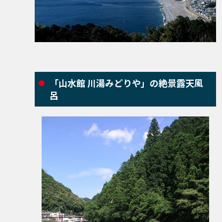
「山水館 川湯みどりや」の絶景露天風
呂