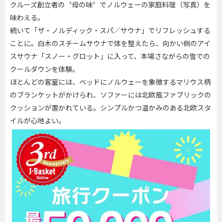
クルーズ創立者の〝母の味〞でノルウェーの家庭料理（写真）を
味わえる。
続いて「ザ・ノルディック・スパ／サウナ」でリフレッシュする
ことに。白木のスチームサウナで体を整えたら、向かい側のアイ
スサウナ「スノー・グロット」に入って、本場さながらの雪での
クールダウンを体験。
ほとんどの客室には、ベッドにノルウェーを象徴するマリウス柄
のブランケットがかけられ、ソファーには北欧風ファブリックの
クッションが置かれている。シンプルかつ温かみのある北欧スタ
閉じる
イルが心地よい。
終日航海日にはイベントやグルメを満喫