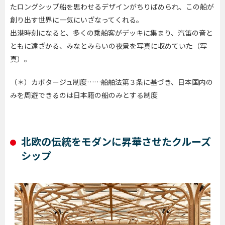
たロングシップ船を思わせるデザインがちりばめられ、この船が
創り出す世界に一気にいざなってくれる。
出港時刻になると、多くの乗船客がデッキに集まり、汽笛の音と
ともに遠ざかる、みなとみらいの夜景を写真に収めていた（写
真）。
（＊）カボタージュ制度……船舶法第３条に基づき、日本国内の
みを周遊できるのは日本籍の船のみとする制度
北欧の伝統をモダンに昇華させたクルーズ
シップ