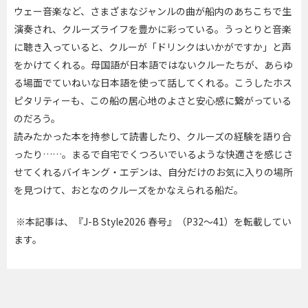
ウェー音楽など、さまざまなジャンルの曲が船内のあちこちで生
演奏され、クルーズライフを豊かに彩っている。うっとりと音楽
に聴き入っていると、クルーが「ドリンクはいかがですか」と声
をかけてくれる。母国語が日本語ではないクルーたちが、あらゆ
る場面でていねいな日本語を使って話してくれる。こうしたホス
ピタリティーも、この船の居心地のよさと安心感に繋がっている
のだろう。
読みたかった本を持参して読書したり、クルーズの経験を語り合
ったり……。まるで自宅でくつろいでいるような快適さを感じさ
せてくれるバイキング・エデンは、自分だけのお気に入りの場所
を見つけて、おとなのクルーズをかなえられる船だ。
※本記事は、『J-B Style2026 春号』（P32～41）を転載してい
ます。