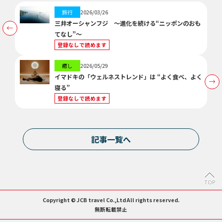
旅行
2026/03/26
三井オーシャンフジ ～進化を続ける“ニッポンのおも
てなし”～
登録なしで読めます
癒し
2026/05/29
イマドキの「ウェルネストレンド」は “よく食べ、よく
寝る”
登録なしで読めます
記事一覧へ
TOP
Copyright © JCB travel Co.,Ltd All rights reserved.
無断転載禁止