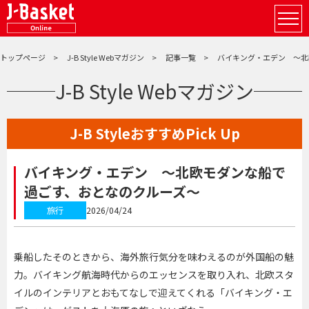
トップページ
J-B Style Webマガジン
記事一覧
バイキング・エデン ～北
J-B Style Webマガジン
J-B StyleおすすめPick Up
バイキング・エデン ～北欧モダンな船で
過ごす、おとなのクルーズ～
旅行
2026/04/24
乗船したそのときから、海外旅行気分を味わえるのが外国船の魅
力。バイキング航海時代からのエッセンスを取り入れ、北欧スタ
イルのインテリアとおもてなしで迎えてくれる「バイキング・エ