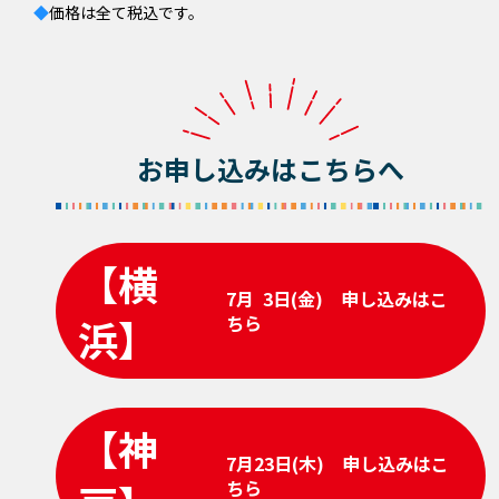
◆
価格は全て税込です。
お申し込みはこちらへ
【横
7月 3日(金) 申し込みはこ
浜】
ちら
【神
7月23日(木) 申し込みはこ
ちら