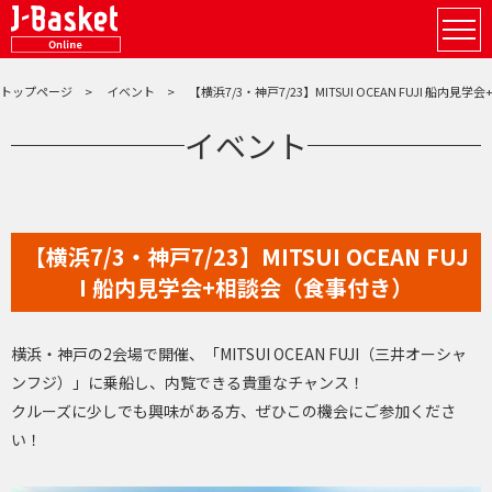
トップページ
イベント
【横浜7/3・神戸7/23】MITSUI OCEAN FUJI 船内
イベント
【横浜7/3・神戸7/23】MITSUI OCEAN FUJ
I 船内見学会+相談会（食事付き）
横浜・神戸の2会場で開催、「MITSUI OCEAN FUJI（三井オーシャ
ンフジ）」に乗船し、内覧できる貴重なチャンス！
クルーズに少しでも興味がある方、ぜひこの機会にご参加くださ
い！