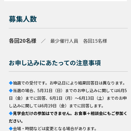
募集人数
各回20名様
／ 最少催行人員
各回15名様
お申し込みにあたっての注意事項
◆
抽選での受付です
。お申込日により結果回答日は異なります。
◆
当選の場合、
5月31日（日）までのお申し込みに関しては6月5
日（金）までに回答、6月1日（月）～6月13日（土）までのお申
し込みに関しては6月19日（金）までに回答します。
◆
見学会だけの参加はできません。お食事＋相談会にもご参加く
ださい。
◆
会場・時間などは変更となる場合があります。