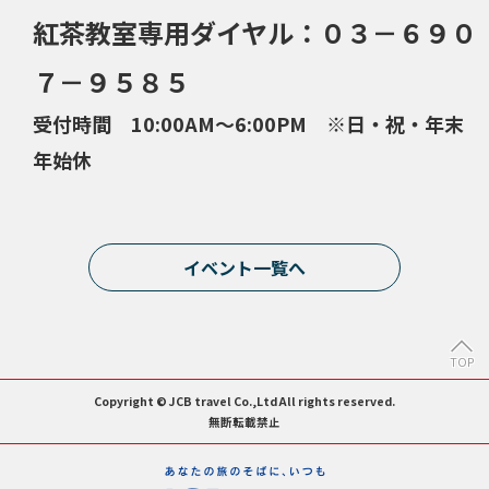
紅茶教室専用ダイヤル：０３－６９０
７－９５８５
受付時間 10:00AM～6:00PM ※日・祝・年末
年始休
イベント一覧へ
TOP
Copyright © JCB travel Co.,Ltd All rights reserved.
無断転載禁止