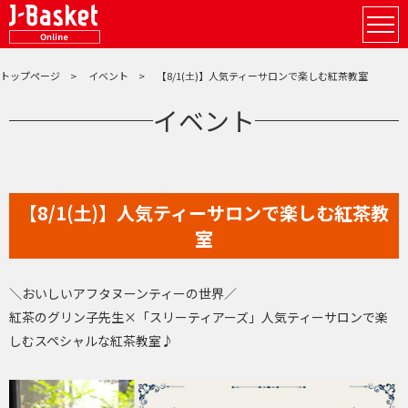
トップページ
イベント
【8/1(土)】人気ティーサロンで楽しむ紅茶教室
イベント
【8/1(土)】人気ティーサロンで楽しむ紅茶教
室
＼おいしいアフタヌーンティーの世界／
紅茶のグリン子先生×「スリーティアーズ」人気ティーサロンで楽
しむスペシャルな紅茶教室♪