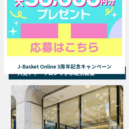
写真／アフタヌーンティーのメニューの一例
J-Basket Online 3周年記念キャンペーン
人気ティーサロンで学ぶ紅茶教室