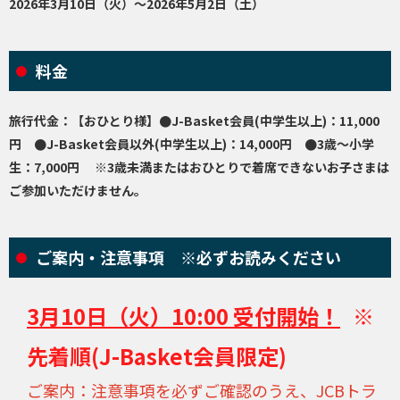
2026年3月10日（火）～2026年5月2日（土）
料金
旅行代金：【おひとり様】●J-Basket会員(中学生以上)：11,000
円 ●J-Basket会員以外(中学生以上)：14,000円 ●3歳～小学
生：7,000円 ※3歳未満またはおひとりで着席できないお子さまは
ご参加いただけません。
ご案内・注意事項 ※必ずお読みください
3月10日（火）10:00 受付開始！
※
先着順(J-Basket会員限定)
ご案内：注意事項を必ずご確認のうえ、JCBトラ