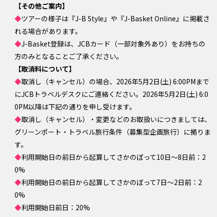
【その他ご案内】
◆
ツアーの様子は『J-B Style』や『J-Basket Online』に掲載さ
れる場合があります。
◆
J-Basket登録は、JCBカード（一部対象外あり）をお持ちの
方のみとなることご了承ください。
【取消料について】
◆
取消し（キャンセル）
の場合、2026年5月2日(土) 6:00PMまで
にJCBトラベルデスクにご連絡ください。2026年5月2日(土) 6:0
0PM以降は下記の通りを申し受けます。
◆
取消し（キャンセル）・変更などのお取扱いにつきましては、
グリーンポート・トラベル旅行条件（募集型企画旅行）に拠りま
す。
◆
利用開始日の前日から起算してさかのぼって10日～8日前：2
0%
◆
利用開始日の前日から起算してさかのぼって7日～2日前：2
0%
◆
利用開始日前日：20%