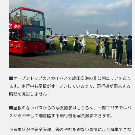
■オープントップのスカイバスで成田空港の非公開エリアを巡り
ます。走行中も屋根がオープンしているので、飛行機が飛来する
瞬間を見逃しません！
■屋根のないバスからの写真撮影はもちろん、一部エリアではバ
スから降車して離着陸する飛行機を写真撮影できます。
※気象状況や安全管理上等のやむを得ない事情により降車できな