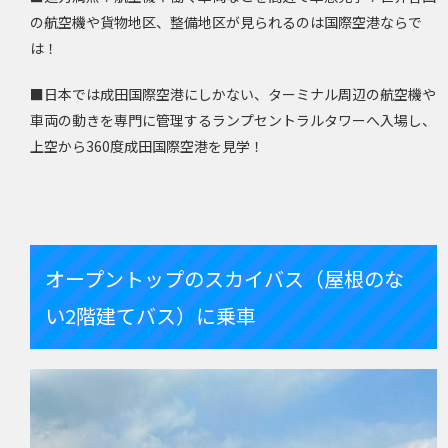
の航空機や貨物地区、整備地区が見られるのは国際空港ならで
は！
■日本では成田国際空港にしかない、ターミナル周辺の航空機や
車両の動きを専門に管理するランプセントラルタワーへ入場し、
上空から
360
度成田国際空港を見学！
オープントップのスカイバス（屋根のな
い2階建てバス）に乗車