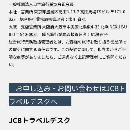
一般社団法人日本旅行業協会正会員
本社 営業所 東京都豊島区高田3-13-2 高田馬場TSビル 〒171-0
033 総合旅行業務取扱管理者：市川 育弘
大阪 支店営業所 大阪府大阪市中央区北浜東4-33 北浜 NEXU BU
ILD 〒540-0031 総合旅行業務取扱管理者：広瀬 直子
総合旅行業務取扱管理者とは、お客様の旅行を取り扱う営業所で
の取引に関する責任者です。この契約に関して、担当者からご不
明な点等がありましたら、ご遠慮なく上記管理者にご質問くださ
い。
お申し込み・お問い合わせはJCBト
ラベルデスクへ
JCBトラベルデスク