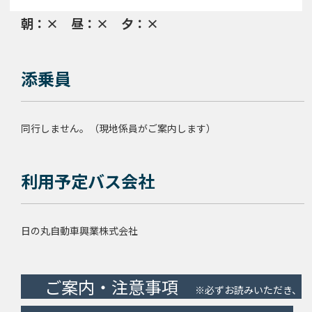
朝：× 昼：× 夕：×
添乗員
同行しません。（現地係員がご案内します）
利用予定バス会社
日の丸自動車興業株式会社
ご案内・
注意事項
※必ずお読みいただき、