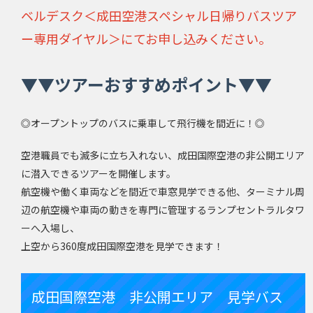
ベルデスク＜成田空港スペシャル日帰りバスツア
ー専用ダイヤル＞にてお申し込みください。
▼▼ツアーおすすめポイント▼▼
◎オープントップのバスに乗車して飛行機を間近に！◎
空港職員でも滅多に立ち入れない、成田国際空港の非公開エリア
に潜入できるツアーを開催します。
航空機や働く車両などを間近で車窓見学できる他、ターミナル周
辺の航空機や車両の動きを専門に管理するランプセントラルタワ
ーへ入場し、
上空から360度成田国際空港を見学できます！
成田国際空港 非公開エリア 見学バス